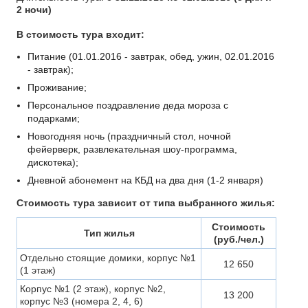
2 ночи)
В стоимость тура входит:
Питание (01.01.2016 - завтрак, обед, ужин, 02.01.2016
- завтрак);
Проживание;
Персональное поздравление деда мороза с
подарками;
Новогодняя ночь (праздничный стол, ночной
фейерверк, развлекательная шоу-программа,
дискотека);
Дневной абонемент на КБД на два дня (1-2 января)
Стоимость тура зависит от типа выбранного жилья:
Стоимость
Тип жилья
(руб./чел.)
Отдельно стоящие домики, корпус №1
12 650
(1 этаж)
Корпус №1 (2 этаж), корпус №2,
13 200
корпус №3 (номера 2, 4, 6)