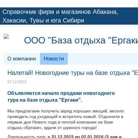
Справочник фирм и магазинов Абакана,
Хакасии, Тувы и юга Сибири
ООО "База отдыха "Ергак
О компании
Новости
Налетай! Новогодние туры на базе отдыха "Е
07.12.2015
О
бъявляется начало продажи новогоднего
тура на базе отдыха "Ергаки".
Мы предлагаем получить заряд хороших эмоций, весело
проводить год уходящий и встретить новый. Отдохните в
первые дни Нового года в теплой компании на базе
отдыха «Ергаки», вдали от шумного города!
Длительность тура:
с 31.12.2015 по 02.01.2016 (3 дня и