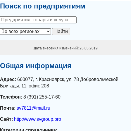
Поиск по предприятиям
Найти
Дата внесения изменений: 28.05.2019
Общая информация
Адрес:
660077, г. Красноярск, ул. 78 Добровольческой
Бригады, 11, офис 208
Телефон:
8 (391) 255-17-60
Почта:
sv7811@mail.ru
Сайт:
http://www.svgroup.pro
Категории справочника: