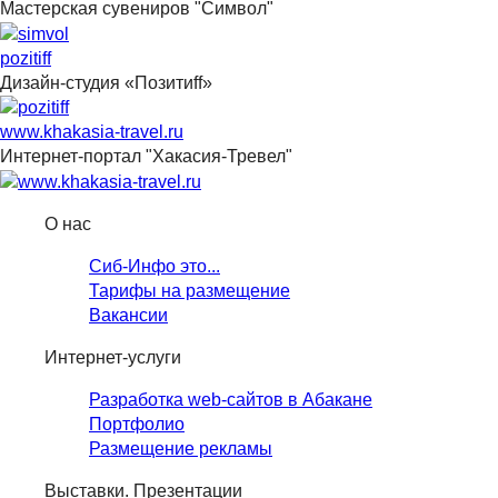
Мастерская сувениров "Символ"
pozitiff
Дизайн-студия «Позитиff»
www.khakasia-travel.ru
Интернет-портал "Хакасия-Тревел"
О нас
Сиб-Инфо это...
Тарифы на размещение
Вакансии
Интернет-услуги
Разработка web-сайтов в Абакане
Портфолио
Размещение рекламы
Выставки. Презентации