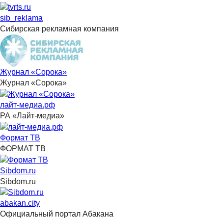
sib_reklama
Сибирская рекламная компания
Журнал «Сорока»
Журнал «Сорока»
лайт-медиа.рф
РА «Лайт-медиа»
Формат ТВ
ФОРМАТ ТВ
Sibdom.ru
Sibdom.ru
abakan.city
Официальный портал Абакана