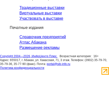
Традиционные выставки
Виртуальные выставки
Участвовать в выставке
Печатные издания
Справочник предприятий
Атлас Абакана
Размещение рекламы
Copyright 2004—2026, ИнфоЦентр Плюс.
Возрастная категория:
16+
Адрес: 655017, г. Абакан, ул. Хакасская, 71, 3 этаж. Телефон: (3902) 35-79-70,
35-79-36, 35-77-90 (факс). Почта:
portal@sib-info.ru
Политика конфиденциальности