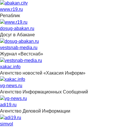
www.r19.ru
Репаблик
dosug-abakan.ru
Досуг в Абакане
vestsnab-media.ru
Журнал «Вестснаб»
xakac.info
Агентство новостей «Хакасия Информ»
vg-news.ru
Агентство Информационных Сообщений
adi19.ru
Агентство Деловой Информации
simvol