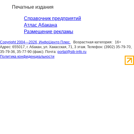
Печатные издания
Справочник предприятий
Атлас Абакана
Размещение рекламы
Copyright 2004—2026, ИнфоЦентр Плюс.
Возрастная категория:
16+
Адрес: 655017, г. Абакан, ул. Хакасская, 71, 3 этаж. Телефон: (3902) 35-79-70,
35-79-36, 35-77-90 (факс). Почта:
portal@sib-info.ru
Политика конфиденциальности