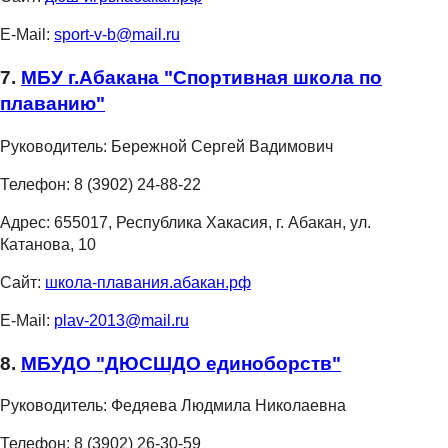
E-Mail:
sport-v-b@mail.ru
7.
МБУ г.Абакана "Спортивная школа по
плаванию"
Руководитель:
Бережной Сергей Вадимович
Телефон:
8 (3902) 24-88-22
Адрес:
655017, Республика Хакасия, г. Абакан, ул.
Катанова, 10
Сайт:
школа-плавания.абакан.рф
E-Mail:
plav-2013@mail.ru
8.
МБУДО "ДЮСШДО единоборств"
Руководитель:
Федяева Людмила Николаевна
Телефон:
8 (3902) 26-30-59