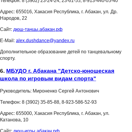
Телефон:
8 (3902) 23-24-24, 23-61-55, 8-913-440-05-40
Адрес:
655016, Хакасия Республика, г. Абакан, ул. Др.
Народов, 22
Сайт:
дюш-танцы.абакан.рф
E-Mail:
alex.dushdance@yandex.ru
Дополнительное образование детей по танцевальному
спорту.
6.
МБУДО г. Абакана "Детско-юношеская
школа по игровым видам спорта"
Руководитель:
Мироненко Сергей Антонович
Телефон:
8 (3902) 35-85-88, 8-923-586-52-93
Адрес:
655000, Хакасия Республика, г. Абакан, ул.
Катанова, 10
Сайт:
дюш-игры.абакан.рф