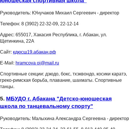
юношеская спортивная школа"
Руководитель:
КУнучаков Михаил Сергеевич - директор
Телефон:
8 (3902) 22-32-09, 22-12-14
Адрес:
655017, Хакасия Республика, г. Абакан, ул.
Щетинкина, 22А
Сайт:
кдюсш19.абакан.рф
E-Mail:
hramcova oi@mail.ru
Спортивные секции: дзюдо, бокс, тхэквондо, косики каратэ,
греко-римская борьба, плавание, шахматы. Спортивные
танцы.
5.
МБУДО г. Абакана "Детско-юношеская
школа по танцевальному спорту"
Руководитель:
Малыхина Александра Сергеевна - директор