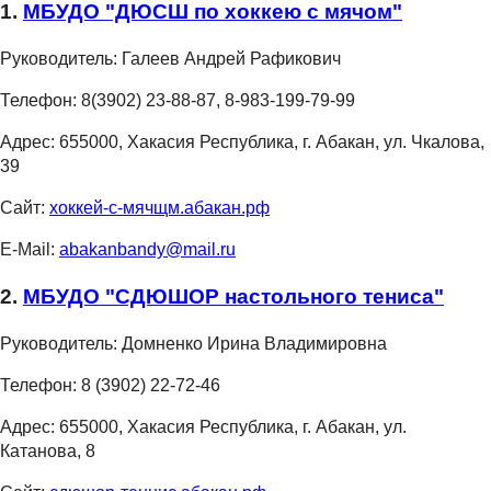
1.
МБУДО "ДЮСШ по хоккею с мячом"
Руководитель:
Галеев Андрей Рафикович
Телефон:
8(3902) 23-88-87, 8-983-199-79-99
Адрес:
655000, Хакасия Республика, г. Абакан, ул. Чкалова,
39
Сайт:
хоккей-с-мячщм.абакан.рф
E-Mail:
abakanbandy@mail.ru
2.
МБУДО "СДЮШОР настольного тениса"
Руководитель:
Домненко Ирина Владимировна
Телефон:
8 (3902) 22-72-46
Адрес:
655000, Хакасия Республика, г. Абакан, ул.
Катанова, 8