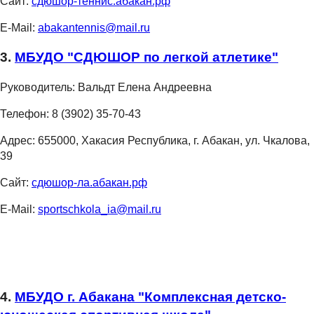
Сайт:
сдюшор-теннис.абакан.рф
E-Mail:
abakantennis@mail.ru
3.
МБУДО "СДЮШОР по легкой атлетике"
Руководитель:
Вальдт Елена Андреевна
Телефон:
8 (3902) 35-70-43
Адрес:
655000, Хакасия Республика, г. Абакан, ул. Чкалова,
39
Сайт:
сдюшор-ла.абакан.рф
E-Mail:
sportschkola_ia@mail.ru
4.
МБУДО г. Абакана "Комплексная детско-