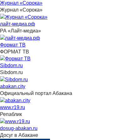
Журнал «Сорока»
Журнал «Сорока»
лайт-медиа.рф
РА «Лайт-медиа»
Формат ТВ
ФОРМАТ ТВ
Sibdom.ru
Sibdom.ru
abakan.city
Официальный портал Абакана
www.r19.ru
Репаблик
dosug-abakan.ru
Досуг в Абакане