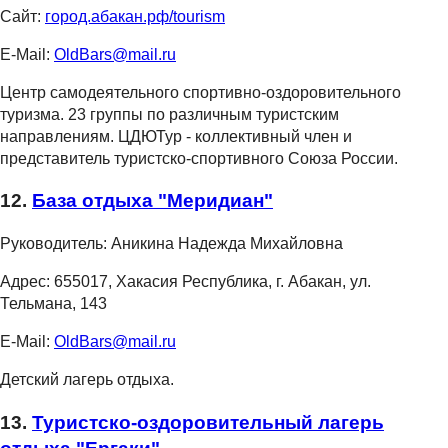
Сайт:
город.абакан.рф/tourism
E-Mail:
OldBars@mail.ru
Центр самодеятельного спортивно-оздоровительного
туризма. 23 группы по различным туристским
направлениям. ЦДЮТур - коллективный член и
представитель туристско-спортивного Союза России.
12.
База отдыха "Меридиан"
Руководитель:
Аникина Надежда Михайловна
Адрес:
655017, Хакасия Республика, г. Абакан, ул.
Тельмана, 143
E-Mail:
OldBars@mail.ru
Детский лагерь отдыха.
13.
Туристско-оздоровительный лагерь