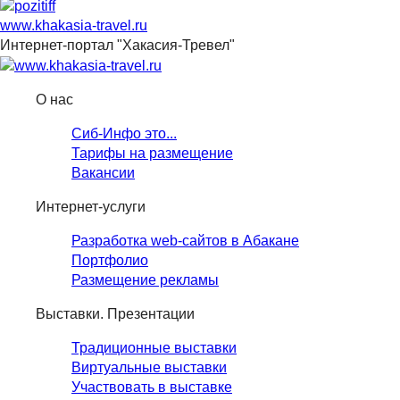
www.khakasia-travel.ru
Интернет-портал "Хакасия-Тревел"
О нас
Сиб-Инфо это...
Тарифы на размещение
Вакансии
Интернет-услуги
Разработка web-сайтов в Абакане
Портфолио
Размещение рекламы
Выставки. Презентации
Традиционные выставки
Виртуальные выставки
Участвовать в выставке