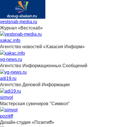
vestsnab-media.ru
Журнал «Вестснаб»
xakac.info
Агентство новостей «Хакасия Информ»
vg-news.ru
Агентство Информационных Сообщений
adi19.ru
Агентство Деловой Информации
simvol
Мастерская сувениров "Символ"
pozitiff
Дизайн-студия «Позитиff»