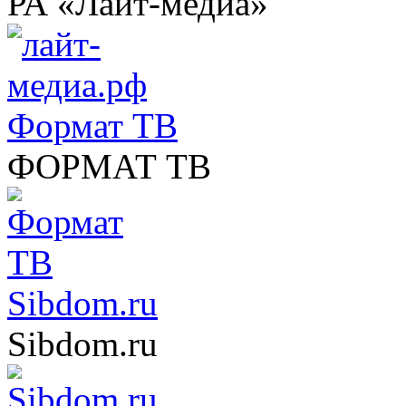
РА «Лайт-медиа»
Формат ТВ
ФОРМАТ ТВ
Sibdom.ru
Sibdom.ru