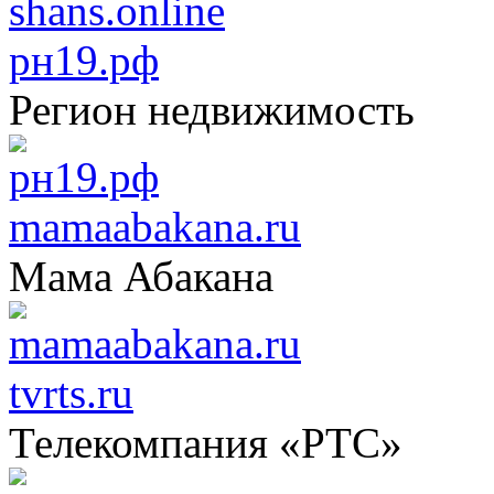
рн19.рф
Регион недвижимость
mamaabakana.ru
Мама Абакана
tvrts.ru
Телекомпания «РТС»