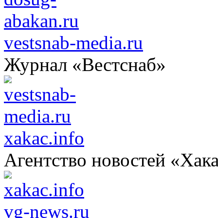
vestsnab-media.ru
Журнал «Вестснаб»
xakac.info
Агентство новостей «Хак
vg-news.ru