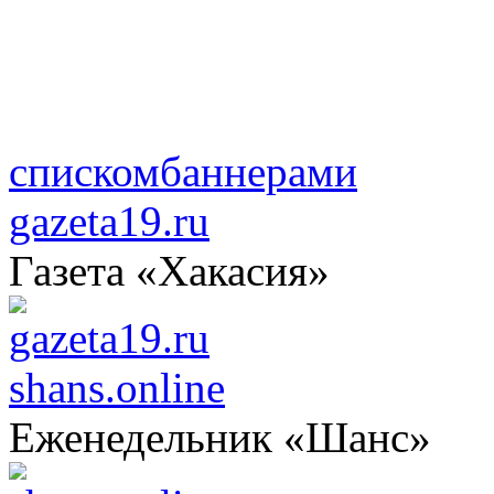
списком
баннерами
gazeta19.ru
Газета «Хакасия»
shans.online
Еженедельник «Шанс»