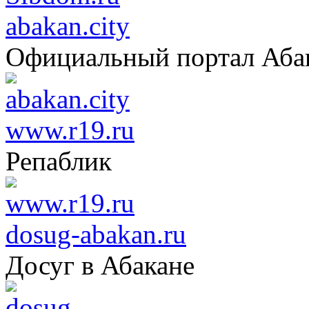
abakan.city
Официальный портал Аба
www.r19.ru
Репаблик
dosug-abakan.ru
Досуг в Абакане