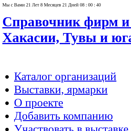
Мы с Вами
21
Лет
8
Месяцев
21
Дней
08
:
00
:
41
Справочник фирм и 
Хакасии, Тувы и юг
Каталог организаций
Выставки, ярмарки
О проекте
Добавить компанию
Участвовать в выставке