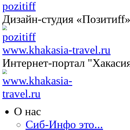
pozitiff
Дизайн-студия «Позитиff
www.khakasia-travel.ru
Интернет-портал "Хакаси
О нас
Сиб-Инфо это...