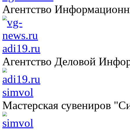
Агентство Информацион
adi19.ru
Агентство Деловой Инфо
simvol
Мастерская сувениров "С