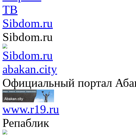
Sibdom.ru
Sibdom.ru
abakan.city
Официальный портал Аба
www.r19.ru
Репаблик