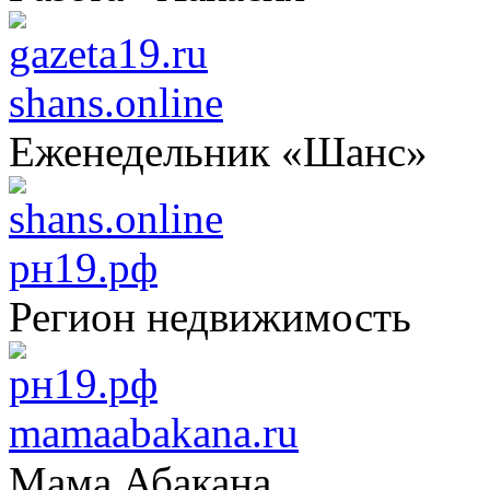
shans.online
Еженедельник «Шанс»
рн19.рф
Регион недвижимость
mamaabakana.ru
Мама Абакана