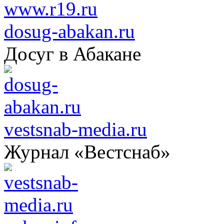
dosug-abakan.ru
Досуг в Абакане
vestsnab-media.ru
Журнал «Вестснаб»