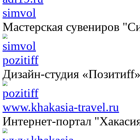
simvol
Мастерская сувениров "С
pozitiff
Дизайн-студия «Позитиff
www.khakasia-travel.ru
Интернет-портал "Хакаси