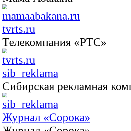
tvrts.ru
Телекомпания «РТС»
sib_reklama
Сибирская рекламная ком
Журнал «Сорока»
Журнал «Сорока»