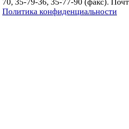
70, 35-79-36, 35-77-90 (факс). Поч
Политика конфиденциальности