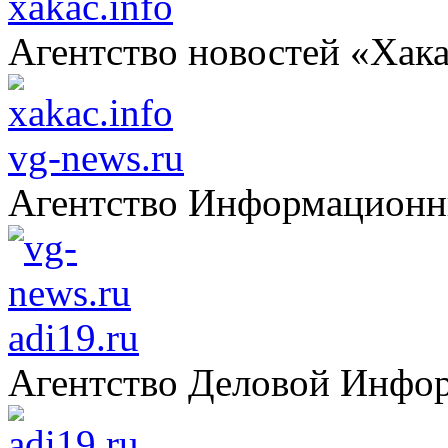
xakac.info
Агентство новостей «Хак
vg-news.ru
Агентство Информацион
adi19.ru
Агентство Деловой Инфо