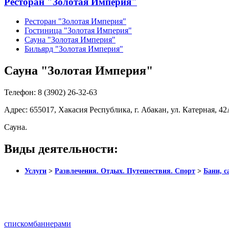
Ресторан "Золотая Империя"
Ресторан "Золотая Империя"
Гостиница "Золотая Империя"
Сауна "Золотая Империя"
Бильярд "Золотая Империя"
Сауна "Золотая Империя"
Телефон:
8 (3902) 26-32-63
Адрес:
655017, Хакасия Республика, г. Абакан, ул. Катерная, 4
Сауна.
Виды деятельности:
Услуги
>
Развлечения. Отдых. Путешествия. Спорт
>
Бани, с
списком
баннерами