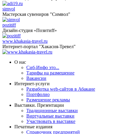
simvol
Мастерская сувениров "Символ"
pozitiff
Дизайн-студия «Позитиff»
www.khakasia-travel.ru
Интернет-портал "Хакасия-Тревел"
О нас
Сиб-Инфо это...
Тарифы на размещение
Вакансии
Интернет-услуги
Разработка web-сайтов в Абакане
Портфолио
Размещение рекламы
Выставки. Презентации
Традиционные выставки
Виртуальные выставки
Участвовать в выставке
Печатные издания
Справочник предприятий