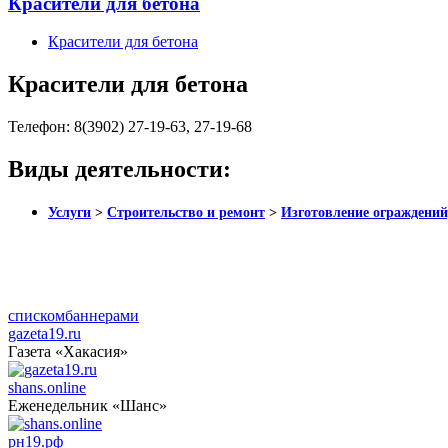
Красители для бетона
Красители для бетона
Красители для бетона
Телефон:
8(3902) 27-19-63, 27-19-68
Виды деятельности:
Услуги
>
Строительство и ремонт
>
Изготовление ограждений
списком
баннерами
gazeta19.ru
Газета «Хакасия»
shans.online
Еженедельник «Шанс»
рн19.рф