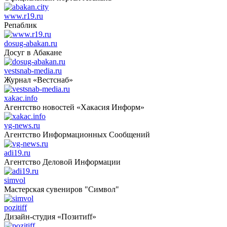
www.r19.ru
Репаблик
dosug-abakan.ru
Досуг в Абакане
vestsnab-media.ru
Журнал «Вестснаб»
xakac.info
Агентство новостей «Хакасия Информ»
vg-news.ru
Агентство Информационных Сообщений
adi19.ru
Агентство Деловой Информации
simvol
Мастерская сувениров "Символ"
pozitiff
Дизайн-студия «Позитиff»