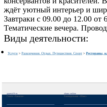
консервантов и красителей. 
ждёт уютный интерьер и шир
Завтраки с 09.00 до 12.00 от 
Тематические вечера. Провод
Виды деятельности:
Услуги
>
Развлечения. Отдых. Путешествия. Спорт
>
Рестораны, к
gazeta19.ru
shans.online
Газета «Хакасия»
Еженедельник «Шанс»