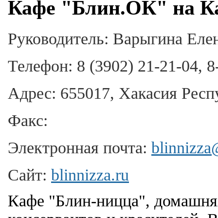
Кафе "Блин.ОК" на К
Руководитель:
Варыгина Еле
Телефон:
8 (3902) 21-21-04, 
Адрес:
655017, Хакасия Респу
Факс:
Электронная почта:
blinnizza
Сайт:
blinnizza.ru
Кафе "Блин-ницца", домашняя