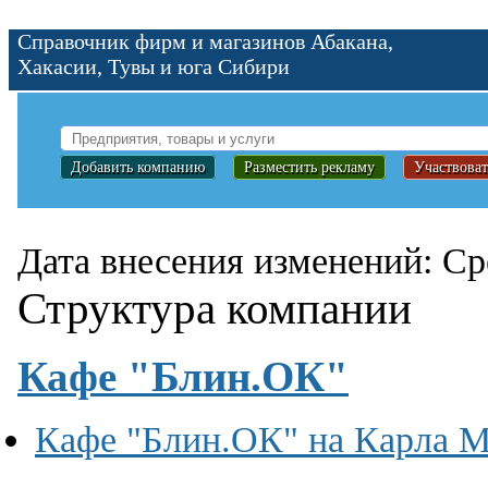
Справочник фирм и магазинов Абакана,
Хакасии, Тувы и юга Сибири
Добавить компанию
Разместить рекламу
Участвоват
Дата внесения изменений: Сре
Структура компании
Кафе "Блин.ОК"
Кафе "Блин.ОК" на Карла М