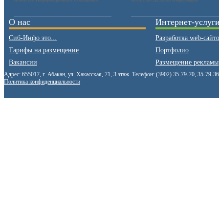
О нас
Интернет-услуг
Сиб-Инфо это...
Разработка web-сайт
Тарифы на размещение
Портфолио
Вакансии
Размещение рекламы
Адрес: 655017, г. Абакан, ул. Хакасская, 71, 3 этаж. Телефон: (3902) 35-79-70, 35-79-3
Политика конфиденциальности