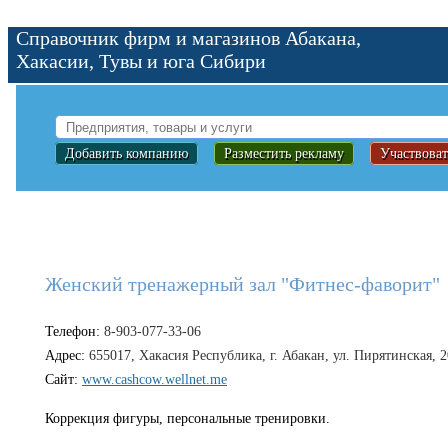
Справочник фирм и магазинов Абакана,
Хакасии, Тувы и юга Сибири
Добавить компанию
Разместить рекламу
Участвоват
Женский тренажерный зал "Фитнес-фаворит"
Телефон:
8-903-077-33-06
Адрес:
655017, Хакасия Республика, г. Абакан, ул. Пирятинская, 2
Сайт:
www.cashcow.wellnet.me
Коррекция фигуры, персональные тренировки.