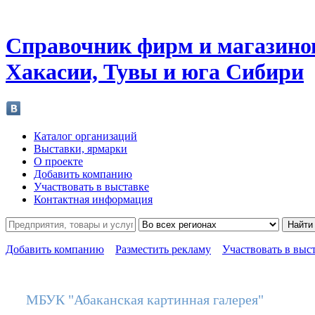
Справочник фирм и магазино
Хакасии, Тувы и юга Сибири
Каталог организаций
Выставки, ярмарки
О проекте
Добавить компанию
Участвовать в выставке
Контактная информация
Найти
Добавить компанию
Разместить рекламу
Участвовать в выс
МБУК "Абаканская картинная галерея"