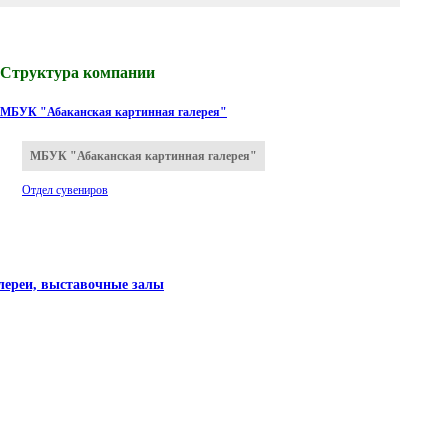
Структура компании
МБУК "Абаканская картинная галерея"
МБУК "Абаканская картинная галерея"
Отдел сувениров
алереи, выставочные залы